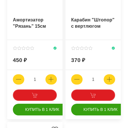
Амортизатор
Карабин "Штопор"
"Рязань" 15см
с вертлюгом
450
370
КУПИТЬ В 1 КЛИК
КУПИТЬ В 1 КЛИК