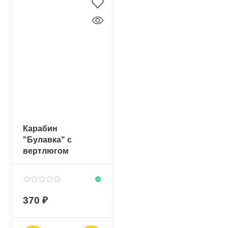
Карабин
"Булавка" с
вертлюгом
370