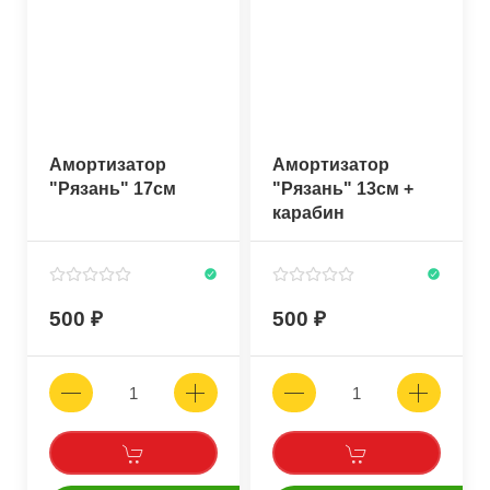
Амортизатор
Амортизатор
"Рязань" 17см
"Рязань" 13см +
карабин
500
500