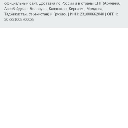
официальный сайт. Доставка по России и в страны СНГ (Армения,
Азербайджан, Беларусь, Казахстан, Киргизия, Молдова,
Таджикистан, Узбекистан) и Грузию. | ИНН: 231000662040 | ОГРН:
307231008700028
Карта проезда