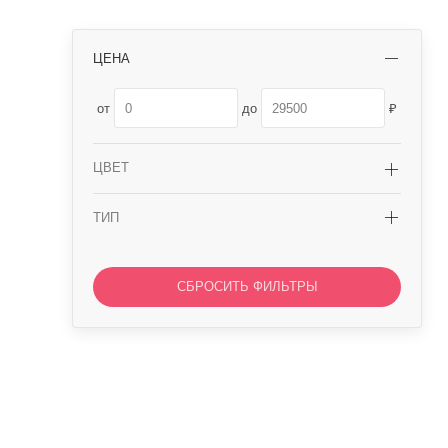
ЦЕНА
от
до
ЦВЕТ
ТИП
СБРОСИТЬ ФИЛЬТРЫ