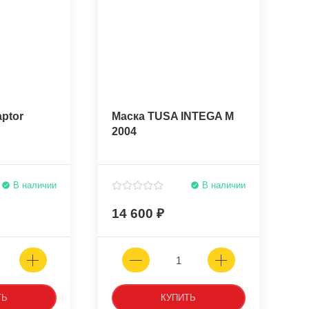
ptor
Маска TUSA INTEGA M
2004
В наличии
В наличии
14 600
ТЬ
КУПИТЬ