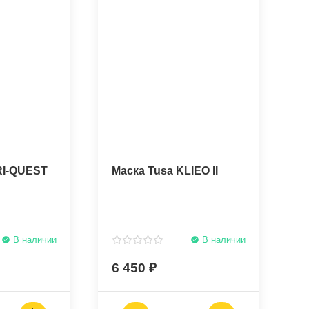
RI-QUEST
Маска Tusa KLIEO II
В наличии
В наличии
6 450