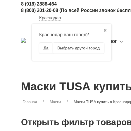
8 (918) 2888-464
8 (800) 201-20-08
(По всей России звонок бесп
Краснодар
✖
Краснодар ваш город?
ГЛАВНАЯ
КАТАЛОГ
Да
Выбрать другой город
Маски TUSA купить
Главная
Маски
Маски TUSA купить в Краснода
Открыть фильтр товаро