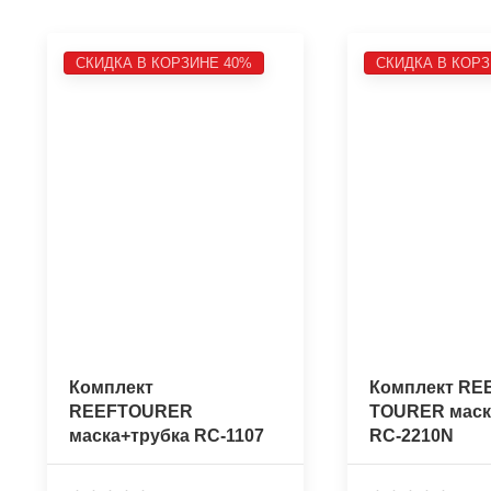
СКИДКА В КОРЗИНЕ 40%
СКИДКА В КОРЗ
Комплект
Комплект RE
REEFTOURER
TOURER маск
маска+трубка RC-1107
RC-2210N