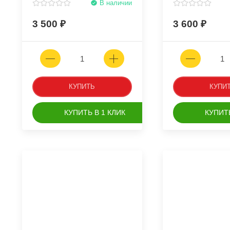
В наличии
3 500
3 600
КУПИТЬ
КУПИ
КУПИТЬ В 1 КЛИК
КУПИТЬ