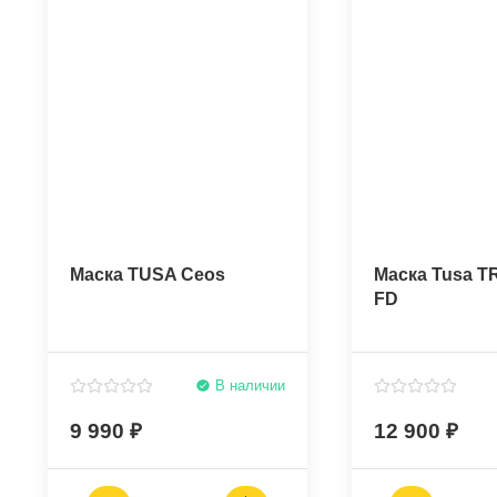
Маска TUSA Ceos
Маска Tusa T
FD
В наличии
9 990
12 900