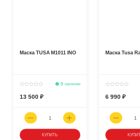
Маска TUSA M1011 INO
Маска Tusa Ra
В наличии
13 500
6 990
КУПИТЬ
КУПИ