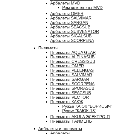
Арбалеты MVD
Рем комплекты MVD
Арбалеты OMER
Арбалеты SALVIMAR
Арбалеты SARGAN
Арбалеты SEACSUB
Арбалеты SUBVENATOR
Арбалеты SIGALSUB
Арбалеты SCORPENA
Пневматы
Пневматы AQUA GEAR
Пневматы ALPINASUB
Пневматы CRESSISUB
Пневматы OMER
Пневматы PELENGAS
Пневматы SALVIMAR
Пневматы SARGAN
Пневматы SCORPENA
Пневматы SPORASUB
Пневматы SEACSUB
Пневматы VECTOR
Пневматы КАЮК
Ружье КАЮК "БОРИСЫЧ"
Ружье "КАЮК-13"
Пневматы AKULA ЭЛЕКТРО-П
Пневматы ТАЙМЕНЬ
Арбалеты и пневматы
Арбалеты