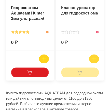
Гидрокостюм
Клапан-уринатор
Aquateam Hunter
для гидрокостюма
3мм ультраспан/
открытая пора
черный
0
0
Купить гидрокостюмы AQUATEAM для подводной охоты
или дайвинга по выгодным ценам от 1100 до 31950
рублей. Выбирайте лучшие предложения интернет-
магазина в Краснодаре в каталоге товаров