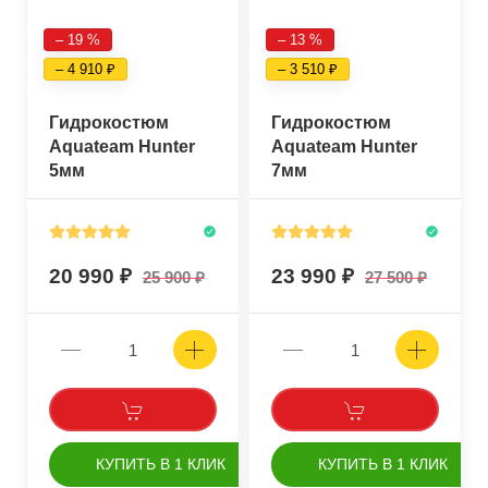
– 19 %
– 13 %
– 4 910
– 3 510
Гидрокостюм
Гидрокостюм
Aquateam Hunter
Aquateam Hunter
5мм
7мм
20 990
23 990
25 900
27 500
КУПИТЬ В 1 КЛИК
КУПИТЬ В 1 КЛИК