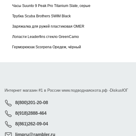
Часы Suunto 9 Peak Pro Titanium Slate, серые
Трубка Scuba Brothers SWIM Black
Заряжалка для ружей пластиковая OMER
Лопасти Leaderfins стекло GreenCamo
Герморюкзак Scorpena Оредеж, чёрный
Интернет магазин #1 в России www.подводнаяохота.рф -
DiskusЮГ
8(800)201-20-08
8(918)2888-464
8(861)262-09-04
limpru@rambler.ru