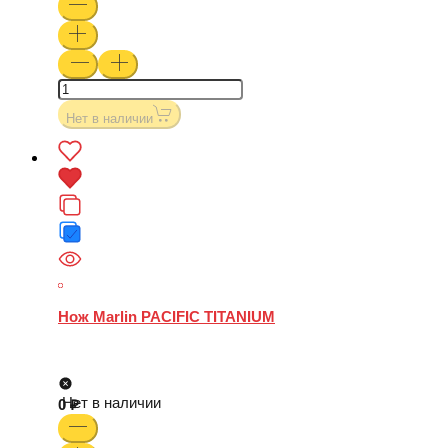
Нет в наличии
Нож Marlin PACIFIC TITANIUM
Нет в наличии
0