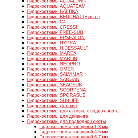
Гидрокостюмы AQUALUNG
Гидрокостюмы AQUATEAM
Гидрокостюмы BALTIKA
Гидрокостюмы BEUCHAT (Бушат)
Гидрокостюмы C4
Гидрокостюмы CRESSI
Гидрокостюмы FREE-SUB
Гидрокостюмы EPSEALON
Гидрокостюмы HYDRA
Гидрокостюмы H.DESSAULT
Гидрокостюмы MAREA
Гидрокостюмы MARLIN
Гидрокостюмы NEOPRO
Гидрокостюмы OMER
Гидрокостюмы SALVIMAR
Гидрокостюмы SARGAN
Гидрокостюмы SEACSUB
Гидрокостюмы SCORPENA
Гидрокостюмы SPORASUB
Гидрокостюмы SUBLIFE
Гидрокостюмы Детские
Гидрокостюмы для активных видов спорта
Гидрокостюмы для дайвинга
Гидрокостюмы для подводной охоты
Гидрокостюмы толщиной 1-3 мм
Гидрокостюмы толщиной 4-5 мм
Гидрокостюмы толщиной 6-7 мм