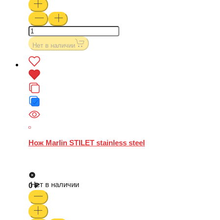
Нет в наличии
Нож Marlin STILET stainless steel
Нет в наличии
0