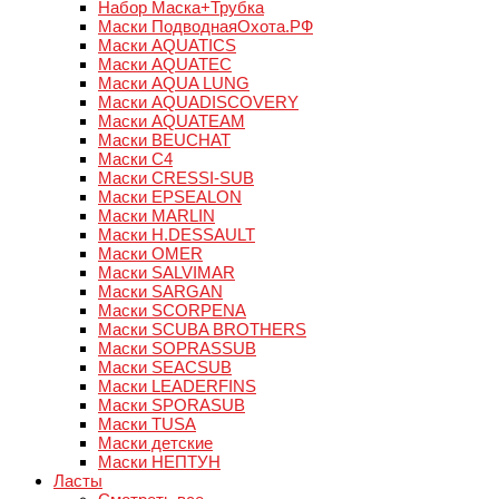
Набор Маска+Трубка
Маски ПодводнаяОхота.РФ
Маски AQUATICS
Маски AQUATEC
Маски AQUA LUNG
Маски AQUADISCOVERY
Маски AQUATEAM
Маски BEUCHAT
Маски C4
Маски CRESSI-SUB
Маски EPSEALON
Маски MARLIN
Маски H.DESSAULT
Маски OMER
Маски SALVIMAR
Маски SARGAN
Маски SCORPENA
Маски SCUBA BROTHERS
Маски SOPRASSUB
Маски SEACSUB
Маски LEADERFINS
Маски SPORASUB
Маски TUSA
Маски детские
Маски НЕПТУН
Ласты