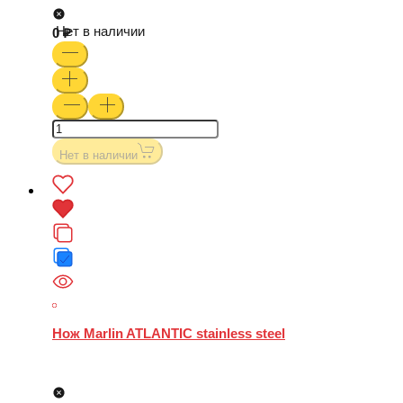
Нет в наличии
0
Нет в наличии
Нож Marlin ATLANTIC stainless steel