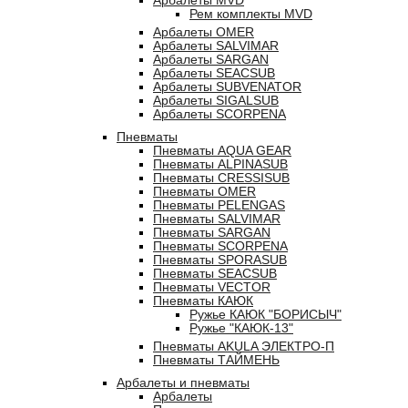
Арбалеты MVD
Рем комплекты MVD
Арбалеты OMER
Арбалеты SALVIMAR
Арбалеты SARGAN
Арбалеты SEACSUB
Арбалеты SUBVENATOR
Арбалеты SIGALSUB
Арбалеты SCORPENA
Пневматы
Пневматы AQUA GEAR
Пневматы ALPINASUB
Пневматы CRESSISUB
Пневматы OMER
Пневматы PELENGAS
Пневматы SALVIMAR
Пневматы SARGAN
Пневматы SCORPENA
Пневматы SPORASUB
Пневматы SEACSUB
Пневматы VECTOR
Пневматы КАЮК
Ружье КАЮК "БОРИСЫЧ"
Ружье "КАЮК-13"
Пневматы AKULA ЭЛЕКТРО-П
Пневматы ТАЙМЕНЬ
Арбалеты и пневматы
Арбалеты