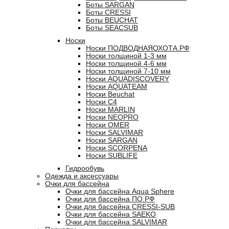
Боты SARGAN
Боты CRESSI
Боты BEUCHAT
Боты SEACSUB
Носки
Носки ПОДВОДНАЯОХОТА.РФ
Носки толщиной 1-3 мм
Носки толщиной 4-6 мм
Носки толщиной 7-10 мм
Носки AQUADISCOVERY
Носки AQUATEAM
Носки Beuchat
Носки C4
Носки MARLIN
Носки NEOPRO
Носки OMER
Носки SALVIMAR
Носки SARGAN
Носки SCORPENA
Носки SUBLIFE
Гидрообувь
Одежда и аксессуары
Очки для бассейна
Очки для бассейна Aqua Sphere
Очки для бассейна ПО.РФ
Очки для бассейна CRESSI-SUB
Очки для бассейна SAEKO
Очки для бассейна SALVIMAR