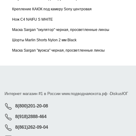
Крепление КАЮК под камеру Sony центровая
Нож С4 NAIFU S WHITE
Маска Sargan "окулятор" черная, просветленные линзы
Шорты Marlin Shorts Nylon 2 мм Black
Маска Sargan "вуокса" черная, просветленные линзы
Интернет магазин #1 в России www.подводнаяохота.рф -
DiskusЮГ
8(800)201-20-08
8(918)2888-464
8(861)262-09-04