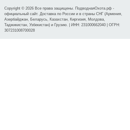
Copyright © 2026 Все права защищены. ПодводнаяОхота.рф -
официальный сайт. Доставка по России и в страны СНГ (Армения,
Азербайджан, Беларусь, Казахстан, Киргизия, Молдова,
Таджикистан, Узбекистан) и Грузию. | ИНН: 231000662040 | ОГРН:
307231008700028
Карта проезда