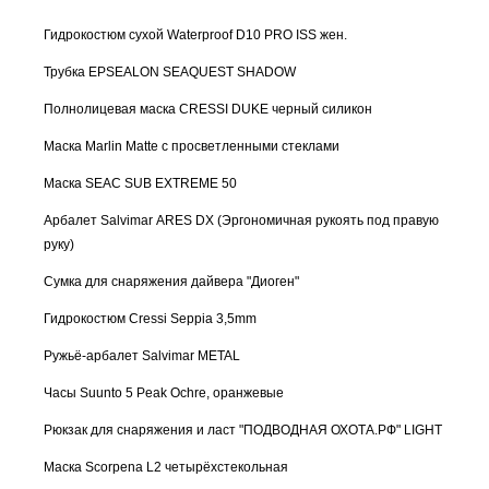
Гидрокостюм сухой Waterproof D10 PRO ISS жен.
Трубка EPSEALON SEAQUEST SHADOW
Полнолицевая маска CRESSI DUKE черный силикон
Маска Marlin Matte с просветленными стеклами
Маска SEAC SUB EXTREME 50
Арбалет Salvimar ARES DX (Эргономичная рукоять под правую
руку)
Сумка для снаряжения дайвера "Диоген"
Гидрокостюм Cressi Seppia 3,5mm
Ружьё-арбалет Salvimar METAL
Часы Suunto 5 Peak Ochre, оранжевые
Рюкзак для снаряжения и ласт "ПОДВОДНАЯ ОХОТА.РФ" LIGHT
Маска Scorpena L2 четырёхстекольная