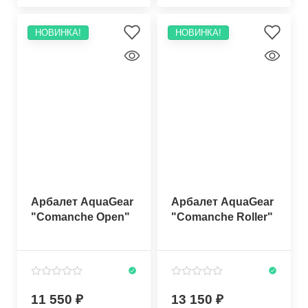
НОВИНКА!
НОВИНКА!
Арбалет AquaGear
Арбалет AquaGear
"Comanche Open"
"Comanche Roller"
11 550
13 150