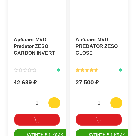
Арбалет MVD
Арбалет MVD
Predator ZESO
PREDATOR ZESO
CARBON INVERT
CLOSE
ROLLER
42 639
27 500
КУПИТЬ В 1 КЛИК
КУПИТЬ В 1 КЛИК