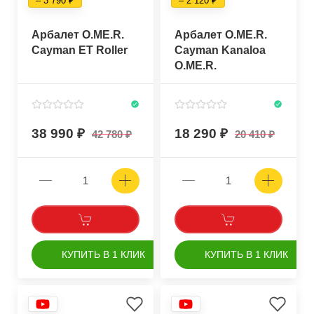
– 3 790
– 2 120
Арбалет O.ME.R.
Арбалет O.ME.R.
Cayman ET Roller
Cayman Kanaloa
O.ME.R.
38 990
18 290
42 780
20 410
КУПИТЬ В 1 КЛИК
КУПИТЬ В 1 КЛИК