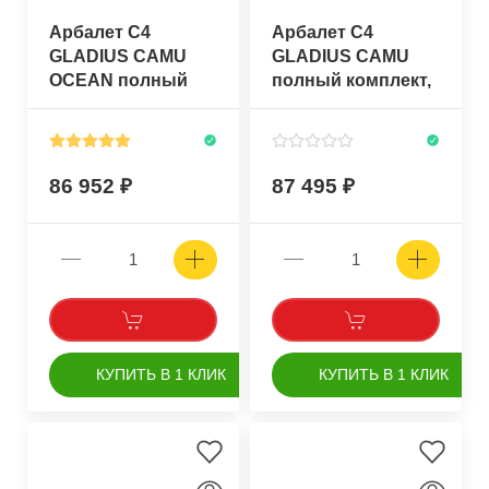
Арбалет C4
Арбалет C4
GLADIUS CAMU
GLADIUS CAMU
OCEAN полный
полный комплект,
комплект, без
без катушки
катушки
86 952
87 495
КУПИТЬ В 1 КЛИК
КУПИТЬ В 1 КЛИК