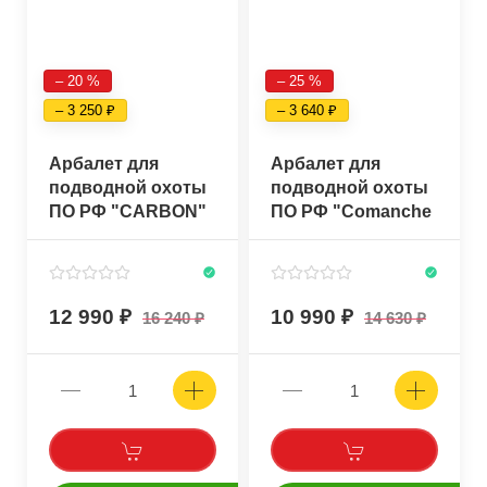
– 20 %
– 25 %
– 3 250
– 3 640
Арбалет для
Арбалет для
подводной охоты
подводной охоты
ПО РФ "CARBON"
ПО РФ "Comanche
70см
Close" 60см
12 990
10 990
16 240
14 630