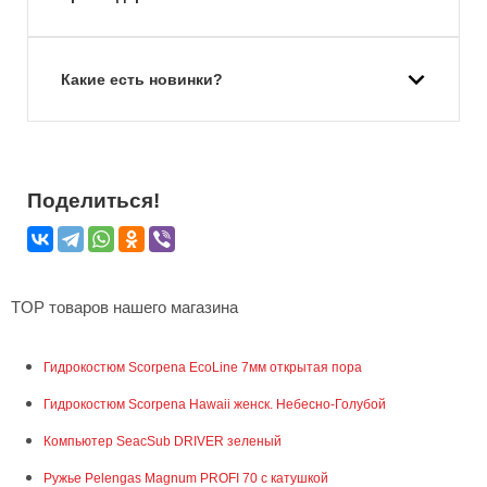
Какие есть новинки?
Поделиться!
TOP товаров нашего магазина
Гидрокостюм Scorpena EcoLine 7мм открытая пора
Гидрокостюм Scorpena Hawaii женск. Небесно-Голубой
Компьютер SeacSub DRIVER зеленый
Ружье Pelengas Magnum PROFI 70 с катушкой