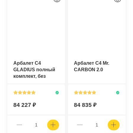
Арбалет C4
Арбалет C4 Mr.
GLADIUS полный
CARBON 2.0
комплект, без
катушки
84 227
84 835