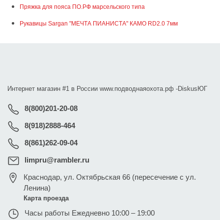
Пряжка для пояса ПО.РФ марсельского типа
Рукавицы Sargan "МЕЧТА ПИАНИСТА" КАМО RD2.0 7мм
Интернет магазин #1 в России www.подводнаяохота.рф -
DiskusЮГ
8(800)201-20-08
8(918)2888-464
8(861)262-09-04
limpru@rambler.ru
Краснодар
,
ул. Октябрьская 66 (пересечение с ул.
Ленина)
Карта проезда
Часы работы
Ежедневно 10:00 – 19:00