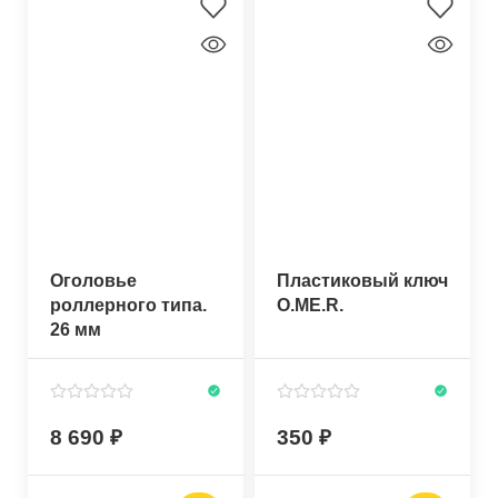
Оголовье
Пластиковый ключ
роллерного типа.
O.ME.R.
26 мм
8 690
350