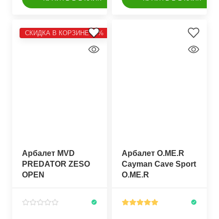
СКИДКА В КОРЗИНЕ 10%
Арбалет MVD
Арбалет O.ME.R
PREDATOR ZESO
Cayman Cave Sport
OPEN
O.ME.R