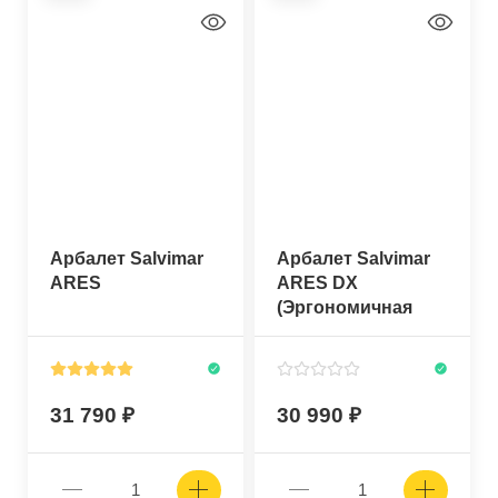
Арбалет Salvimar
Арбалет Salvimar
ARES
ARES DX
(Эргономичная
рукоять под
правую руку)
31 790
30 990