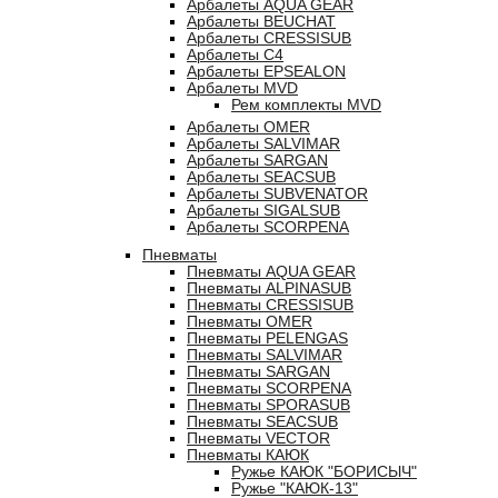
Арбалеты AQUA GEAR
Арбалеты BEUCHAT
Арбалеты CRESSISUB
Арбалеты C4
Арбалеты EPSEALON
Арбалеты MVD
Рем комплекты MVD
Арбалеты OMER
Арбалеты SALVIMAR
Арбалеты SARGAN
Арбалеты SEACSUB
Арбалеты SUBVENATOR
Арбалеты SIGALSUB
Арбалеты SCORPENA
Пневматы
Пневматы AQUA GEAR
Пневматы ALPINASUB
Пневматы CRESSISUB
Пневматы OMER
Пневматы PELENGAS
Пневматы SALVIMAR
Пневматы SARGAN
Пневматы SCORPENA
Пневматы SPORASUB
Пневматы SEACSUB
Пневматы VECTOR
Пневматы КАЮК
Ружье КАЮК "БОРИСЫЧ"
Ружье "КАЮК-13"