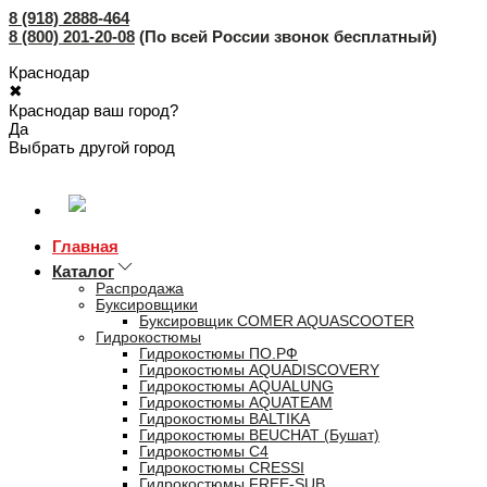
8 (918) 2888-464
8 (800) 201-20-08
(По всей России звонок бесплатный)
Краснодар
✖
Краснодар ваш город?
Да
Выбрать другой город
Главная
Каталог
Распродажа
Буксировщики
Буксировщик COMER AQUASCOOTER
Гидрокостюмы
Гидрокостюмы ПО.РФ
Гидрокостюмы AQUADISCOVERY
Гидрокостюмы AQUALUNG
Гидрокостюмы AQUATEAM
Гидрокостюмы BALTIKA
Гидрокостюмы BEUCHAT (Бушат)
Гидрокостюмы C4
Гидрокостюмы CRESSI
Гидрокостюмы FREE-SUB