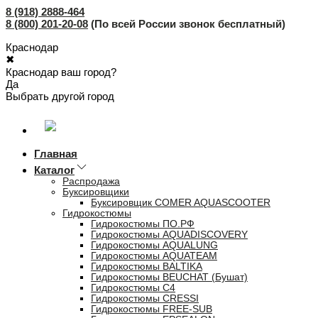
8 (918) 2888-464
8 (800) 201-20-08
(По всей России звонок бесплатный)
Краснодар
✖
Краснодар ваш город?
Да
Выбрать другой город
Главная
Каталог
Распродажа
Буксировщики
Буксировщик COMER AQUASCOOTER
Гидрокостюмы
Гидрокостюмы ПО.РФ
Гидрокостюмы AQUADISCOVERY
Гидрокостюмы AQUALUNG
Гидрокостюмы AQUATEAM
Гидрокостюмы BALTIKA
Гидрокостюмы BEUCHAT (Бушат)
Гидрокостюмы C4
Гидрокостюмы CRESSI
Гидрокостюмы FREE-SUB