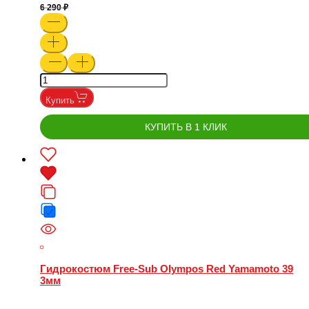
6 290
Купить
КУПИТЬ В 1 КЛИК
Гидрокостюм Free-Sub Olympos Red Yamamoto 39
3мм