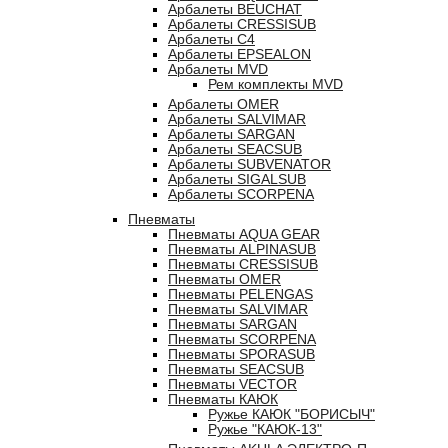
Арбалеты BEUCHAT
Арбалеты CRESSISUB
Арбалеты C4
Арбалеты EPSEALON
Арбалеты MVD
Рем комплекты MVD
Арбалеты OMER
Арбалеты SALVIMAR
Арбалеты SARGAN
Арбалеты SEACSUB
Арбалеты SUBVENATOR
Арбалеты SIGALSUB
Арбалеты SCORPENA
Пневматы
Пневматы AQUA GEAR
Пневматы ALPINASUB
Пневматы CRESSISUB
Пневматы OMER
Пневматы PELENGAS
Пневматы SALVIMAR
Пневматы SARGAN
Пневматы SCORPENA
Пневматы SPORASUB
Пневматы SEACSUB
Пневматы VECTOR
Пневматы КАЮК
Ружье КАЮК "БОРИСЫЧ"
Ружье "КАЮК-13"