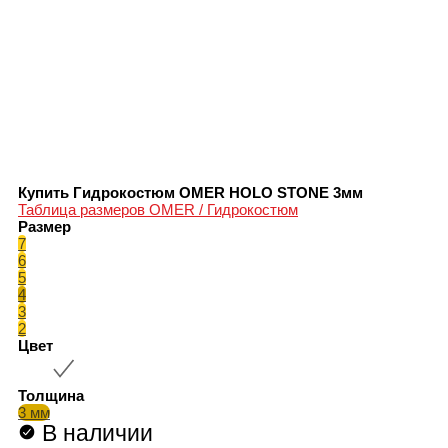
Купить Гидрокостюм OMER HOLO STONE 3мм
Таблица размеров OMER / Гидрокостюм
Размер
7
6
5
4
3
2
Цвет
Толщина
3 мм
В наличии