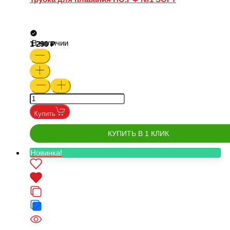
В наличии
1 290
Купить
КУПИТЬ В 1 КЛИК
Новинка!