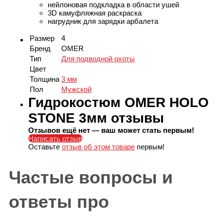
нейлоновая подкладка в области ушей
3D камуфляжная раскраска
нагрудник для зарядки арбалета
Размер
4
Бренд
OMER
Тип
Для подводной охоты
Цвет
Толщина
3 мм
Пол
Мужской
Гидрокостюм OMER HOLO
STONE 3мм отзывы
Отзывов ещё нет — ваш может стать первым!
Написать отзыв
Оставьте
отзыв об этом товаре
первым!
Частые вопросы и
ответы про