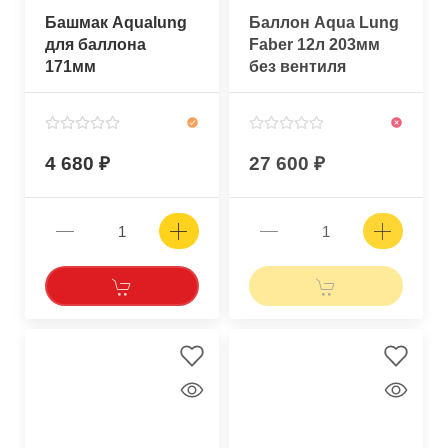
Башмак Aqualung
Баллон Aqua Lung
для баллона
Faber 12л 203мм
171мм
без вентиля
4 680
27 600