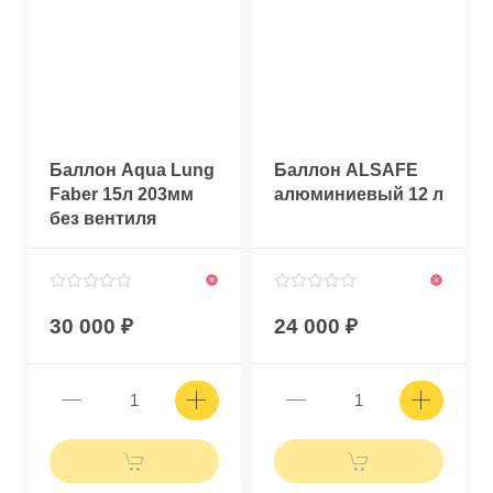
Баллон Aqua Lung
Баллон ALSAFE
Faber 15л 203мм
алюминиевый 12 л
без вентиля
30 000
24 000