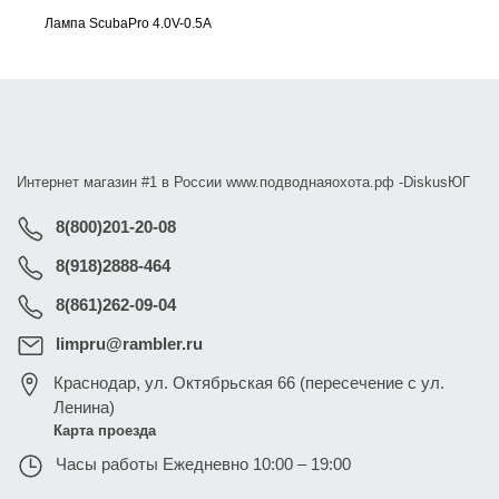
Лампа ScubaPro 4.0V-0.5A
Интернет магазин #1 в России www.подводнаяохота.рф -
DiskusЮГ
8(800)201-20-08
8(918)2888-464
8(861)262-09-04
limpru@rambler.ru
Краснодар
,
ул. Октябрьская 66 (пересечение с ул.
Ленина)
Карта проезда
Часы работы
Ежедневно 10:00 – 19:00