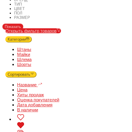
ТИП
ЦВЕТ
ПОЛ
РАЗМЕР
Показать
Открыть фильтр товаров
Категории
Штаны
Майки
Шлема
Шорты
Сортировать
Название
Цена
Хиты продаж
Оценка покупателей
Дата добавления
В наличии