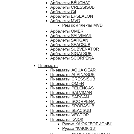
Арбалеты BEUCHAT
Арбалеты CRESSISUB
Арбалеты C4
Арбалеты EPSEALON
Арбалеты MVD
Рем комплекты MVD
Арбалеты OMER
Арбалеты SALVIMAR
Арбалеты SARGAN
Арбалеты SEACSUB
Арбалеты SUBVENATOR
Арбалеты SIGALSUB
Арбалеты SCORPENA
Пневматы
Пневматы AQUA GEAR
Пневматы ALPINASUB
Пневматы CRESSISUB
Пневматы OMER
Пневматы PELENGAS
Пневматы SALVIMAR
Пневматы SARGAN
Пневматы SCORPENA
Пневматы SPORASUB
Пневматы SEACSUB
Пневматы VECTOR
Пневматы КАЮК
Ружье КАЮК "БОРИСЫЧ"
Ружье "КАЮК-13"