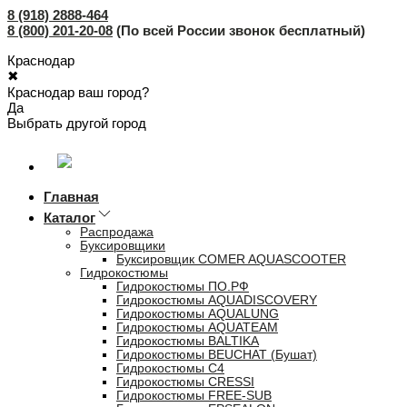
8 (918) 2888-464
8 (800) 201-20-08
(По всей России звонок бесплатный)
Краснодар
✖
Краснодар ваш город?
Да
Выбрать другой город
Главная
Каталог
Распродажа
Буксировщики
Буксировщик COMER AQUASCOOTER
Гидрокостюмы
Гидрокостюмы ПО.РФ
Гидрокостюмы AQUADISCOVERY
Гидрокостюмы AQUALUNG
Гидрокостюмы AQUATEAM
Гидрокостюмы BALTIKA
Гидрокостюмы BEUCHAT (Бушат)
Гидрокостюмы C4
Гидрокостюмы CRESSI
Гидрокостюмы FREE-SUB