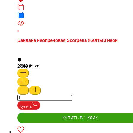
Бандана неопреновая Scorpena Жёлтый неон
В наличии
2 980
Купить
КУПИТЬ В 1 КЛИК