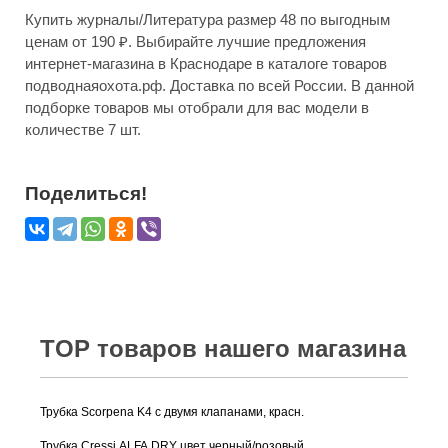
Купить журналы/Литература размер 48 по выгодным
ценам от 190 ₽. Выбирайте лучшие предложения
интернет-магазина в Краснодаре в каталоге товаров
подводнаяохота.рф. Доставка по всей России. В данной
подборке товаров мы отобрали для вас модели в
количестве 7 шт.
Поделиться!
TOP товаров нашего магазина
Трубка Scorpena K4 c двумя клапанами, красн.
Трубка Cressi ALFA DRY цвет черный/розовый