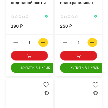
подводной охоты
водохранилищах
190
250
КУПИТЬ В 1 КЛИК
КУПИТЬ В 1 КЛИК