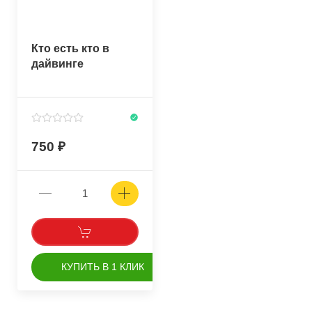
Кто есть кто в
дайвинге
750
КУПИТЬ В 1 КЛИК