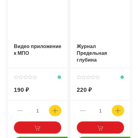
Видео приложение
Журнал
к МПО
Предельная
глубина
190
220