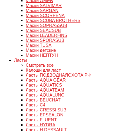
Маски OMER
Маски SALVIMAR
Маски SARGAN
Маски SCORPENA
Маски SCUBA BROTHERS
Маски SOPRASSUB
Маски SEACSUB
Маски LEADERFINS
Маски SPORASUB
Маски TUSA
Маски детские
Маски НЕПТУН
Ласты
Смотреть все
Калоши для ласт
Ласты ПОДВОДНАЯОХОТА.РФ
Ласты AQUA GEAR
Ласты AQUATICS
Ласты AQUATEAM
Ласты AQUALUNG
Ласты BEUCHAT
Ласты C4
Ласты CRESSI SUB
Ласты EPSEALON
Ласты FLUENT
Ласты HYDRA
Ласты H.DESSAULT