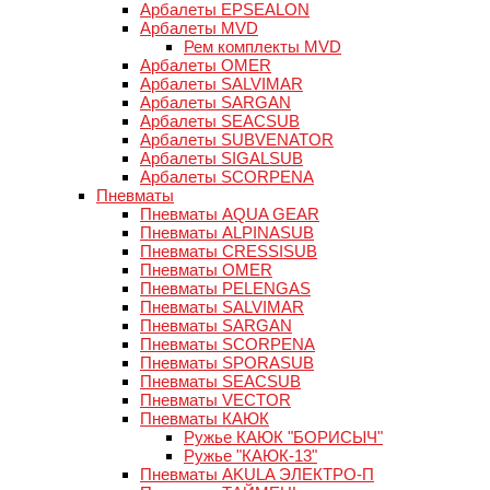
Арбалеты EPSEALON
Арбалеты MVD
Рем комплекты MVD
Арбалеты OMER
Арбалеты SALVIMAR
Арбалеты SARGAN
Арбалеты SEACSUB
Арбалеты SUBVENATOR
Арбалеты SIGALSUB
Арбалеты SCORPENA
Пневматы
Пневматы AQUA GEAR
Пневматы ALPINASUB
Пневматы CRESSISUB
Пневматы OMER
Пневматы PELENGAS
Пневматы SALVIMAR
Пневматы SARGAN
Пневматы SCORPENA
Пневматы SPORASUB
Пневматы SEACSUB
Пневматы VECTOR
Пневматы КАЮК
Ружье КАЮК "БОРИСЫЧ"
Ружье "КАЮК-13"
Пневматы AKULA ЭЛЕКТРО-П