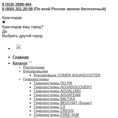
8 (918) 2888-464
8 (800) 201-20-08
(По всей России звонок бесплатный)
Краснодар
✖
Краснодар ваш город?
Да
Выбрать другой город
Главная
Каталог
Распродажа
Буксировщики
Буксировщик COMER AQUASCOOTER
Гидрокостюмы
Гидрокостюмы ПО.РФ
Гидрокостюмы AQUADISCOVERY
Гидрокостюмы AQUALUNG
Гидрокостюмы AQUATEAM
Гидрокостюмы BALTIKA
Гидрокостюмы BEUCHAT (Бушат)
Гидрокостюмы C4
Гидрокостюмы CRESSI
Гидрокостюмы FREE-SUB