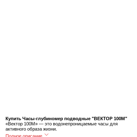
Купить Часы-глубиномер подводные "ВЕКТОР 100М"
«Вектор 100М» — это водонепроницаемые часы для
активного образа жизни.
Полное описание