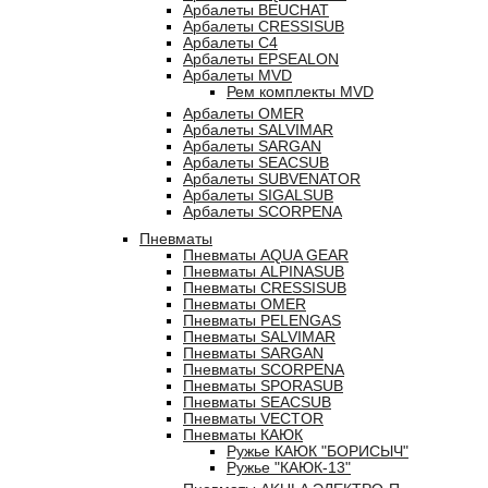
Арбалеты BEUCHAT
Арбалеты CRESSISUB
Арбалеты C4
Арбалеты EPSEALON
Арбалеты MVD
Рем комплекты MVD
Арбалеты OMER
Арбалеты SALVIMAR
Арбалеты SARGAN
Арбалеты SEACSUB
Арбалеты SUBVENATOR
Арбалеты SIGALSUB
Арбалеты SCORPENA
Пневматы
Пневматы AQUA GEAR
Пневматы ALPINASUB
Пневматы CRESSISUB
Пневматы OMER
Пневматы PELENGAS
Пневматы SALVIMAR
Пневматы SARGAN
Пневматы SCORPENA
Пневматы SPORASUB
Пневматы SEACSUB
Пневматы VECTOR
Пневматы КАЮК
Ружье КАЮК "БОРИСЫЧ"
Ружье "КАЮК-13"