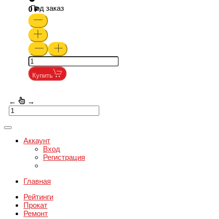
Под заказ
0
Купить
←
→
Аккаунт
Вход
Регистрация
Главная
Рейтинги
Прокат
Ремонт