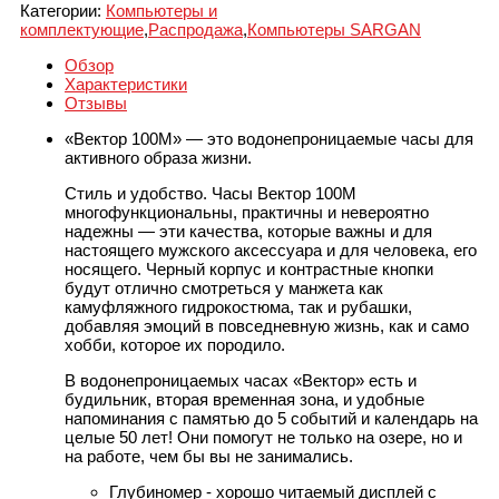
Категории:
Компьютеры и
комплектующие
,
Распродажа
,
Компьютеры SARGAN
Обзор
Характеристики
Отзывы
«Вектор 100М» — это водонепроницаемые часы для
активного образа жизни.
Стиль и удобство. Часы Вектор 100М
многофункциональны, практичны и невероятно
надежны — эти качества, которые важны и для
настоящего мужского аксессуара и для человека, его
носящего. Черный корпус и контрастные кнопки
будут отлично смотреться у манжета как
камуфляжного гидрокостюма, так и рубашки,
добавляя эмоций в повседневную жизнь, как и само
хобби, которое их породило.
В водонепроницаемых часах «Вектор» есть и
будильник, вторая временная зона, и удобные
напоминания с памятью до 5 событий и календарь на
целые 50 лет! Они помогут не только на озере, но и
на работе, чем бы вы не занимались.
Глубиномер - хорошо читаемый дисплей с