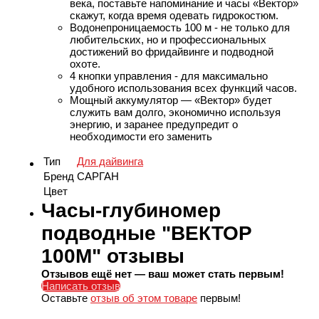
века, поставьте напоминание и часы «Вектор»
скажут, когда время одевать гидрокостюм.
Водонепроницаемость 100 м - не только для
любительских, но и профессиональных
достижений во фридайвинге и подводной
охоте.
4 кнопки управления - для максимально
удобного использования всех функций часов.
Мощный аккумулятор — «Вектор» будет
служить вам долго, экономично используя
энергию, и заранее предупредит о
необходимости его заменить
Тип
Для дайвинга
Бренд
САРГАН
Цвет
Часы-глубиномер
подводные "ВЕКТОР
100М" отзывы
Отзывов ещё нет — ваш может стать первым!
Написать отзыв
Оставьте
отзыв об этом товаре
первым!