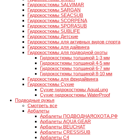
Гидрокостюмы SALVIMAR
Гидрокостюмы SARGAN
Гидрокостюмы SEACSUB
Гидрокостюмы SCORPENA
Гидрокостюмы SPORASUB
Гидрокостюмы SUBLIFE
Гидрокостюмы Детские
Гидрокостюмы для активных видов спорта
Гидрокостюмы для дайвинга
Гидрокостюмы для подводной охоты
Гидрокостюмы толщиной 1-3 мм
Гидрокостюмы толщиной 4-5 мм
Гидрокостюмы толщиной 6-7 мм
Гидрокостюмы толщиной 8-10 мм
Гидрокостюмы для фридайвинга
Гидрокостюмы Сухие
Сухие гидрокостюмы AquaLung
Сухие гидрокостюмы WaterProof
Подводные ружья
Смотреть все
Арбалеты
Арбалеты ПОДВОДНАЯОХОТА.РФ
Арбалеты AQUA GEAR
Арбалеты BEUCHAT
Арбалеты CRESSISUB
Арбалеты C4