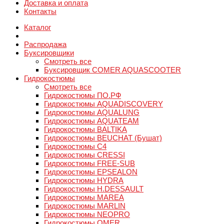
Доставка и оплата
Контакты
Каталог
Распродажа
Буксировщики
Смотреть все
Буксировщик COMER AQUASCOOTER
Гидрокостюмы
Смотреть все
Гидрокостюмы ПО.РФ
Гидрокостюмы AQUADISCOVERY
Гидрокостюмы AQUALUNG
Гидрокостюмы AQUATEAM
Гидрокостюмы BALTIKA
Гидрокостюмы BEUCHAT (Бушат)
Гидрокостюмы C4
Гидрокостюмы CRESSI
Гидрокостюмы FREE-SUB
Гидрокостюмы EPSEALON
Гидрокостюмы HYDRA
Гидрокостюмы H.DESSAULT
Гидрокостюмы MAREA
Гидрокостюмы MARLIN
Гидрокостюмы NEOPRO
Гидрокостюмы OMER