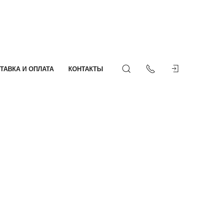
ТАВКА И ОПЛАТА
КОНТАКТЫ