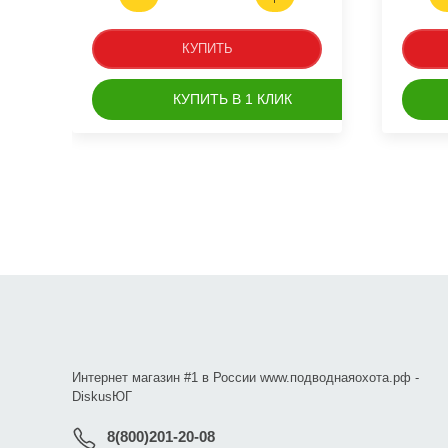
КУПИТЬ
КУПИТЬ В 1 КЛИК
Интернет магазин #1 в России www.подводнаяохота.рф -
DiskusЮГ
8(800)201-20-08