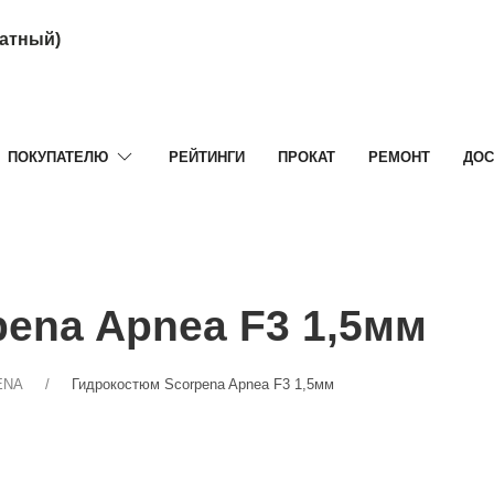
латный)
ПОКУПАТЕЛЮ
РЕЙТИНГИ
ПРОКАТ
РЕМОНТ
ДОС
ena Apnea F3 1,5мм
ENA
Гидрокостюм Scorpena Apnea F3 1,5мм