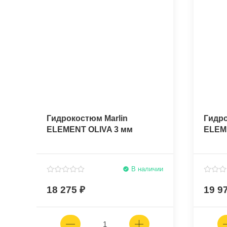
Гидрокостюм Marlin
Гидро
ELEMENT OLIVA 3 мм
ELEM
В наличии
18 275
19 9