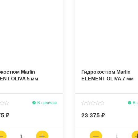
костюм Marlin
Гидрокостюм Marlin
ENT OLIVA 5 мм
ELEMENT OLIVA 7 мм
В наличии
В 
75
23 375