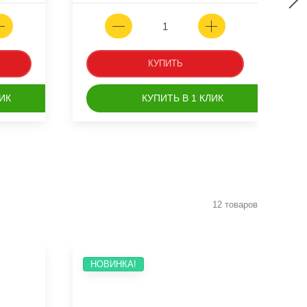
КУПИТЬ
ИК
КУПИТЬ В 1 КЛИК
12 товаров
НОВИНКА!