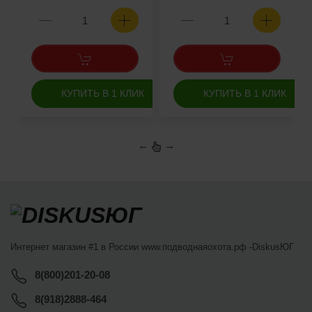
КУПИТЬ В 1 КЛИК
КУПИТЬ В 1 КЛИК
←
→
Интернет магазин #1 в России www.подводнаяохота.рф -
DiskusЮГ
8(800)201-20-08
8(918)2888-464