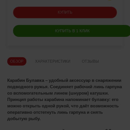
КУПИТЬ
КУПИТЬ В 1 КЛИК
ОБЗОР
ХАРАКТЕРИСТИКИ
ОТЗЫВЫ
Карабин Булавка
– удобный аксессуар в снаряжении
подводного ружья. Соединяет рабочий линь гарпуна
со вспомогательным линем (шнуром) катушки.
Принцип работы карабина напоминает булавку: его
можно открыть одной рукой, что даёт возможность
оперативно отстегнуть линь гарпуна и снять
добытую рыбу.