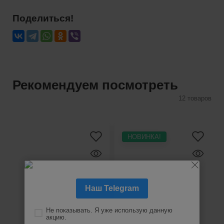
Поделиться!
Рекомендуем посмотреть
12 товаров
НОВИНКА!
Наш Telegram
Не показывать. Я уже использую данную 
акцию.