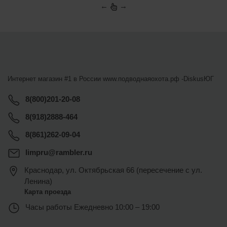
←
→
Интернет магазин #1 в России www.подводнаяохота.рф -
DiskusЮГ
8(800)201-20-08
8(918)2888-464
8(861)262-09-04
limpru@rambler.ru
Краснодар
,
ул. Октябрьская 66 (пересечение с ул.
Ленина)
Карта проезда
Часы работы
Ежедневно 10:00 – 19:00