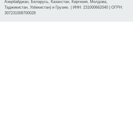
Азербайджан, Беларусь, Казахстан, Киргизия, Молдова,
Таджикистан, Узбекистан) и Грузию. | ИНН: 231000662040 | ОГРН:
307231008700028
Карта проезда