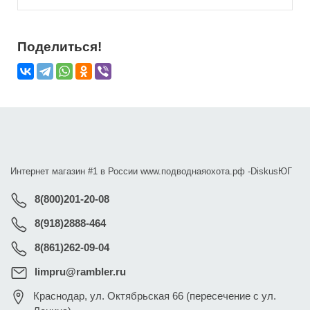
Поделиться!
Интернет магазин #1 в России www.подводнаяохота.рф -
DiskusЮГ
8(800)201-20-08
8(918)2888-464
8(861)262-09-04
limpru@rambler.ru
Краснодар
,
ул. Октябрьская 66 (пересечение с ул.