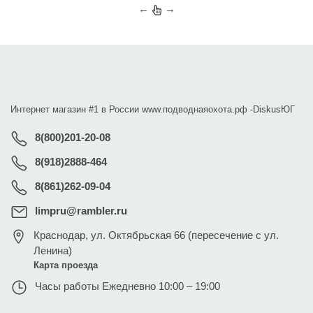
←
→
Интернет магазин #1 в России www.подводнаяохота.рф -
DiskusЮГ
8(800)201-20-08
8(918)2888-464
8(861)262-09-04
limpru@rambler.ru
Краснодар
,
ул. Октябрьская 66 (пересечение с ул.
Ленина)
Карта проезда
Часы работы
Ежедневно 10:00 – 19:00