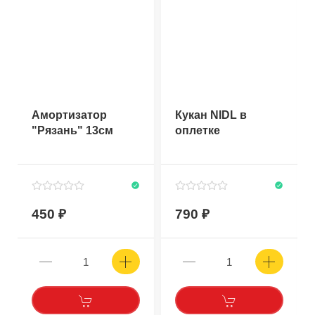
Амортизатор
Кукан NIDL в
"Рязань" 13см
оплетке
450
790