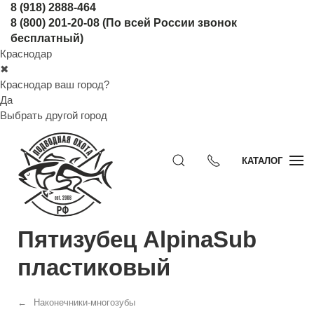
8 (918) 2888-464
8 (800) 201-20-08
(По всей России звонок
бесплатный)
Краснодар
✖
Краснодар ваш город?
Да
Выбрать другой город
КАТАЛОГ
Пятизубец AlpinaSub
пластиковый
Наконечники-многозубы