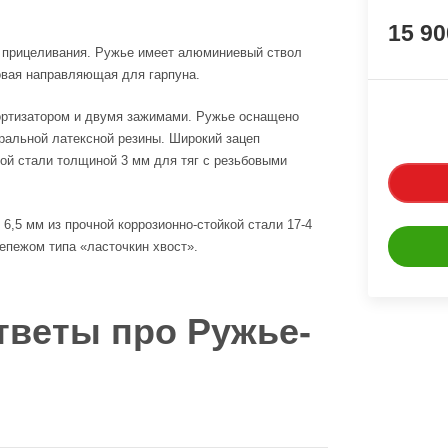
15 9
и прицеливания. Ружье имеет алюминиевый ствол
овая направляющая для гарпуна.
ортизатором и двумя зажимами. Ружье оснащено
ральной латексной резины. Широкий зацеп
ной стали толщиной 3 мм для тяг с резьбовыми
 6,5 мм из прочной коррозионно-стойкой стали 17-4
епежом типа «ласточкин хвост».
тветы про Ружье-