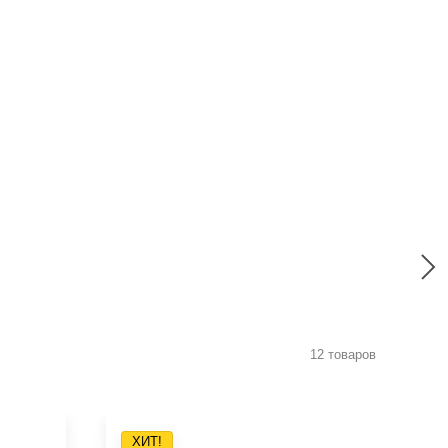
12 товаров
ХИТ!