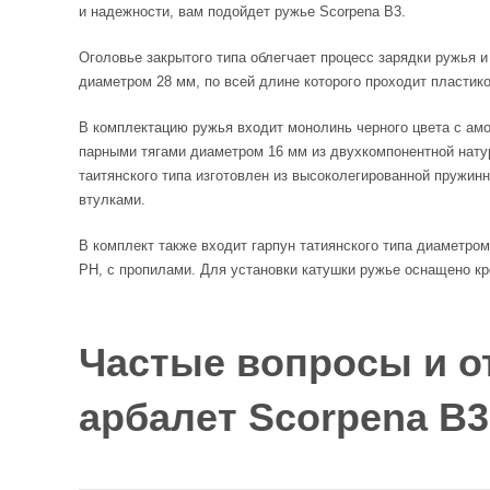
и надежности, вам подойдет ружье Scorpena B3.
Оголовье закрытого типа облегчает процесс зарядки ружья 
диаметром 28 мм, по всей длине которого проходит пластик
В комплектацию ружья входит монолинь черного цвета с ам
парными тягами диаметром 16 мм из двухкомпонентной нату
таитянского типа изготовлен из высоколегированной пружин
втулками.
В комплект также входит гарпун татиянского типа диаметром
PH, с пропилами. Для установки катушки ружье оснащено кр
Частые вопросы и о
арбалет Scorpena B3