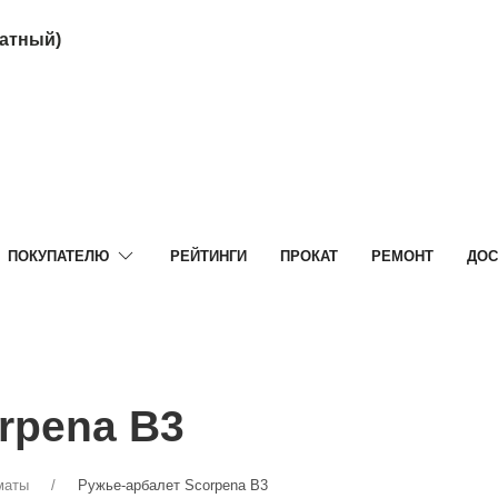
латный)
ПОКУПАТЕЛЮ
РЕЙТИНГИ
ПРОКАТ
РЕМОНТ
ДОС
rpena B3
маты
Ружье-арбалет Scorpena B3