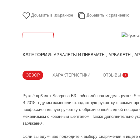
Добавить в избранное
Добавить к сравнению
КАТЕГОРИИ:
,
,
АРБАЛЕТЫ И ПНЕВМАТЫ
АРБАЛЕТЫ
АР
ОБЗОР
ХАРАКТЕРИСТИКИ
ОТЗЫВЫ
1
Ружьё-арбалет Scorpena В3 - обновлённая модель ружья Sco
В 2018 году мы заменили стандартную рукоятку с самым пр
профессиональную рукоятку с обрезиненной задней поверхн
механизмом с кованным шепталом. Также дополнительно у
заряжания.
Если вы вдумчиво подходите к выбору снаряжения и ищете 