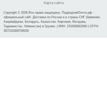
Карта сайта
Copyright © 2026 Все права защищены. ПодводнаяОхота.рф -
официальный сайт. Доставка по России и в страны СНГ (Армения,
Азербайджан, Беларусь, Казахстан, Киргизия, Молдова,
Таджикистан, Узбекистан) и Грузию. | ИНН: 231000662040 | ОГРН:
307231008700028
Карта проезда