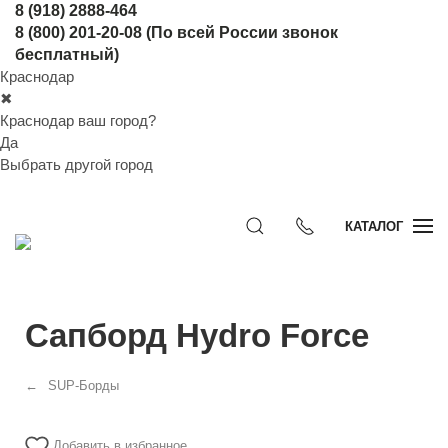
8 (918) 2888-464
8 (800) 201-20-08
(По всей России звонок
бесплатный)
Краснодар
✖
Краснодар ваш город?
Да
Выбрать другой город
КАТАЛОГ
Сапборд Hydro Force
SUP-Борды
Добавить в избранное