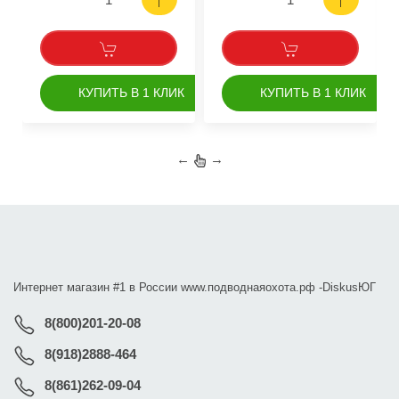
КУПИТЬ В 1 КЛИК
КУПИТЬ В 1 КЛИК
←
→
Интернет магазин #1 в России www.подводнаяохота.рф -
DiskusЮГ
8(800)201-20-08
8(918)2888-464
8(861)262-09-04