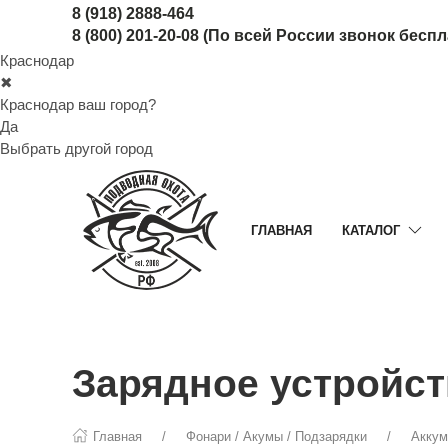
8 (918) 2888-464
8 (800) 201-20-08
(По всей России звонок бесп
Краснодар
✖
Краснодар ваш город?
Да
Выбрать другой город
ГЛАВНАЯ
КАТАЛОГ
Зарядное устройств
Главная
Фонари / Акумы / Подзарядки
Аккум