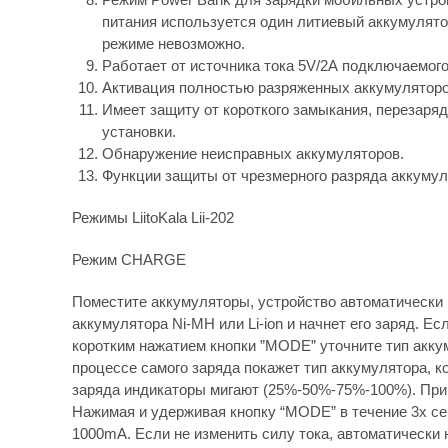
питания используется один литиевый аккумулято
режиме невозможно.
Работает от источника тока 5V/2А подключаемого
Активация полностью разряженных аккумуляторо
Имеет защиту от короткого замыкания, перезаряд
установки.
Обнаружение неисправных аккумуляторов.
Функции защиты от чрезмерного разряда аккумул
Режимы LiitoKala Lii-202
Режим CHARGE
Поместите аккумуляторы, устройство автоматически 
аккумулятора Ni-MH или Li-ion и начнет его заряд. Ес
коротким нажатием кнопки ”MODE” уточните тип акку
процессе самого заряда покажет тип аккумулятора, 
заряда индикаторы мигают (25%-50%-75%-100%). При 
Нажимая и удерживая кнопку “MODE” в течение 3х се
1000mA. Если не изменить силу тока, автоматически 