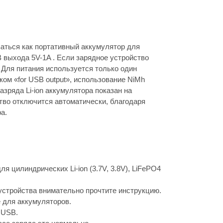
оваться как портативный аккумулятор для
 выхода 5V-1A . Если зарядное устройство
 Для питания используется только один
ком «for USB output», использование NiMh
зряда Li-ion аккумулятора показан на
тво отключится автоматически, благодаря
а.
я цилиндрических Li-ion (3.7V, 3.8V), LiFePO4
устройства внимательно прочтите инструкцию.
 для аккумуляторов.
 USB.