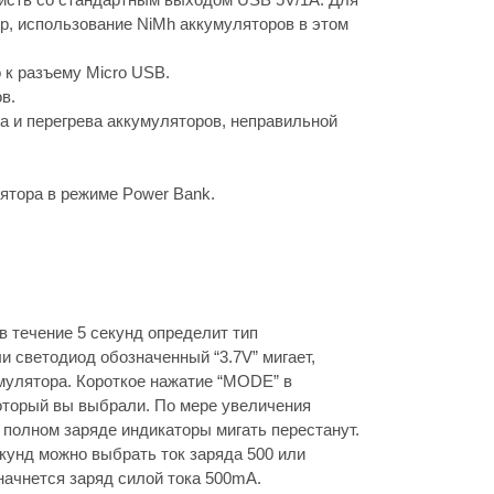
р, использование NiMh аккумуляторов в этом
 к разъему Micro USB.
в.
а и перегрева аккумуляторов, неправильной
ятора в режиме Power Bank.
в течение 5 секунд определит тип
ли светодиод обозначенный “3.7V” мигает,
мулятора. Короткое нажатие “MODE” в
который вы выбрали. По мере увеличения
полном заряде индикаторы мигать перестанут.
кунд можно выбрать ток заряда 500 или
начнется заряд силой тока 500mA.