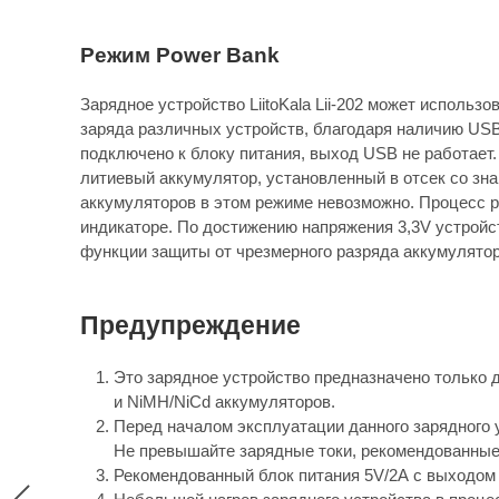
Режим Power Bank
Зарядное устройство LiitoKala Lii-202 может использ
заряда различных устройств, благодаря наличию USB
подключено к блоку питания, выход USB не работает.
литиевый аккумулятор, установленный в отсек со зна
аккумуляторов в этом режиме невозможно. Процесс ра
индикаторе. По достижению напряжения 3,3V устройс
функции защиты от чрезмерного разряда аккумулятор
Предупреждение
Это зарядное устройство предназначено только дл
и NiMH/NiCd аккумуляторов.
Перед началом эксплуатации данного зарядного 
Не превышайте зарядные токи, рекомендованные
Рекомендованный блок питания 5V/2А с выходом