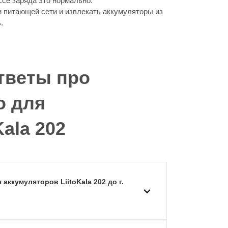
ссе заряда это нормально.
и питающей сети и извлекать аккумуляторы из
.
тветы про
о для
ala 202
аккумуляторов LiitoKala 202 до г.