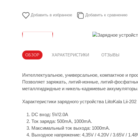
Добавить в избранное
Добавить к сравнению
ОБЗОР
ХАРАКТЕРИСТИКИ
ОТЗЫВЫ
Интеллектуальное, универсальное, компактное и прос
Позволяет заряжать, литий-ионные, литий-фосфатные
металлгидридные и никель-кадмиевые аккумуляторы
Характеристики зарядного устройства LiitoKala Lii-202
DC вход: 5V/2.0A
Ток заряда: 500mA, 1000mA.
Максимальный ток выхода: 1000mA.
Выходное напряжение: 4,35V / 4.20V / 3.65V / 1.48