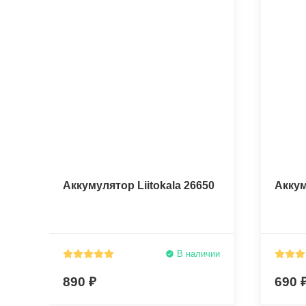
Аккумулятор Liitokala 26650
Аккум
В наличии
890
690