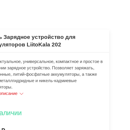
ь Зарядное устройство для
уляторов LiitoKala 202
ктуальное, универсальное, компактное и простое в
нии зарядное устройство. Позволяет заряжать,
онные, литий-фосфатные аккумуляторы, а также
металлгидридные и никель-кадмиевые
яторы.
описание
наличии