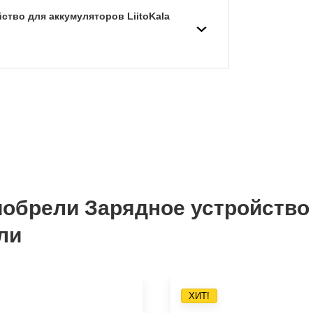
ство для аккумуляторов LiitoKala
иобрели Зарядное устройство
или
ХИТ!