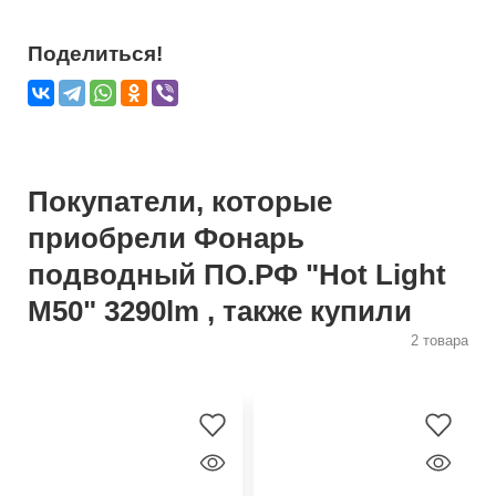
Поделиться!
Покупатели, которые
приобрели Фонарь
подводный ПО.РФ "Hot Light
M50" 3290lm , также купили
2 товара