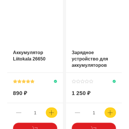
Аккумулятор
Зарядное
Liitokala 26650
устройство для
аккумуляторов
LiitoKala Lii-100B
890
1 250