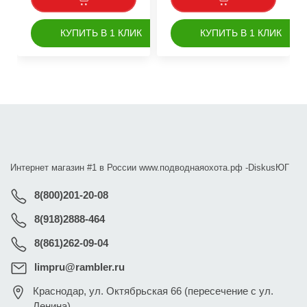
КУПИТЬ В 1 КЛИК
КУПИТЬ В 1 КЛИК
Интернет магазин #1 в России www.подводнаяохота.рф -
DiskusЮГ
8(800)201-20-08
8(918)2888-464
8(861)262-09-04
limpru@rambler.ru
Краснодар
,
ул. Октябрьская 66 (пересечение с ул.
Ленина)