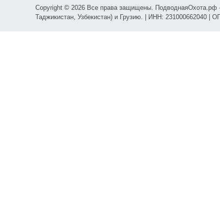
Copyright © 2026 Все права защищены. ПодводнаяОхота.рф -
Таджикистан, Узбекистан) и Грузию. | ИНН: 231000662040 | 
Карта проезда