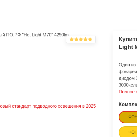
Купит
Light 
Один из
фонарей
диодом 
3000кел
Полное 
Компле
овый стандарт подводного освещения в 2025
ФОН
ФОН