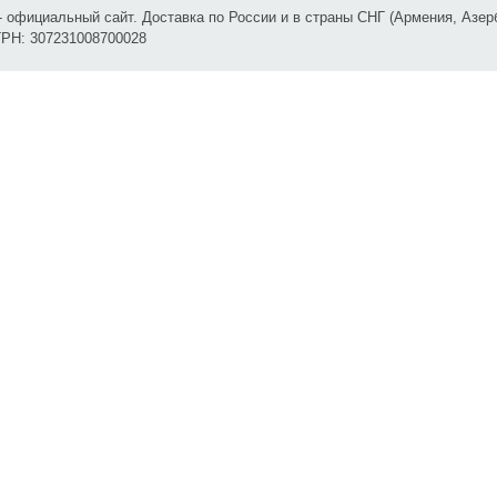
 официальный сайт. Доставка по России и в страны СНГ (Армения, Азер
ОГРН: 307231008700028