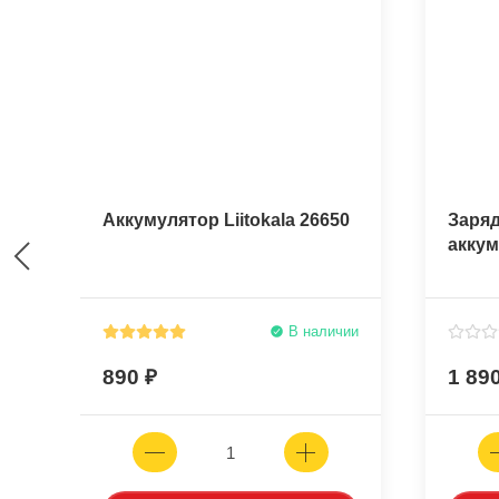
Аккумулятор Liitokala 26650
Заряд
аккум
В наличии
890
1 89