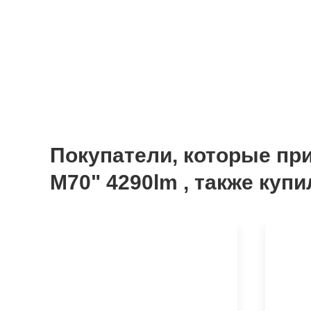
Покупатели, которые пр
M70" 4290lm , также купи