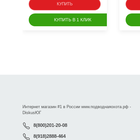
КУПИТЬ
КУПИТЬ В 1 КЛИК
Интернет магазин #1 в России www.подводнаяохота.рф -
DiskusЮГ
8(800)201-20-08
8(918)2888-464