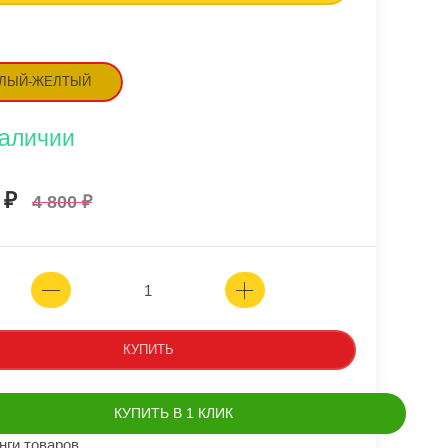
ЛЫЙ-ЖЕЛТЫЙ
наличии
0
4 800
КУПИТЬ
КУПИТЬ В 1 КЛИК
нги товаров